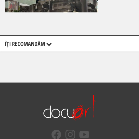
ÎŢI RECOMANDĂM