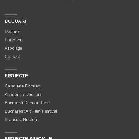
DOCUART
Despre
Parteneri
Asociație
Contact
PROIECTE
Caravana Docuart
Academia Docuart
Bucuresti Docuart Fest
Bucharest Art Film Festival
Brancusi Nocturn
PROIECTE SPECIALE