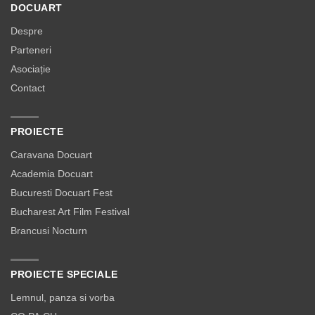
DOCUART
Despre
Parteneri
Asociație
Contact
PROIECTE
Caravana Docuart
Academia Docuart
Bucuresti Docuart Fest
Bucharest Art Film Festival
Brancusi Nocturn
PROIECTE SPECIALE
Lemnul, panza si vorba