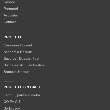
Despre
Parteneri
Asociație
Contact
PROIECTE
Caravana Docuart
Academia Docuart
Bucuresti Docuart Fest
Bucharest Art Film Festival
Brancusi Nocturn
PROIECTE SPECIALE
Lemnul, panza si vorba
CO.PA.CU
Be-Brașov