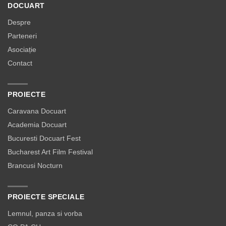
DOCUART
Despre
Parteneri
Asociație
Contact
PROIECTE
Caravana Docuart
Academia Docuart
Bucuresti Docuart Fest
Bucharest Art Film Festival
Brancusi Nocturn
PROIECTE SPECIALE
Lemnul, panza si vorba