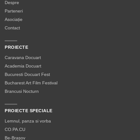
Despre
Parteneri
Asociație
Contact
PROIECTE
Caravana Docuart
Academia Docuart
Bucuresti Docuart Fest
Bucharest Art Film Festival
Brancusi Nocturn
PROIECTE SPECIALE
Lemnul, panza si vorba
CO.PA.CU
Be-Brașov