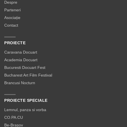
Despre
Parteneri
Asociație
Contact
PROIECTE
Caravana Docuart
Academia Docuart
Bucuresti Docuart Fest
Bucharest Art Film Festival
Brancusi Nocturn
PROIECTE SPECIALE
Lemnul, panza si vorba
CO.PA.CU
Be-Brașov