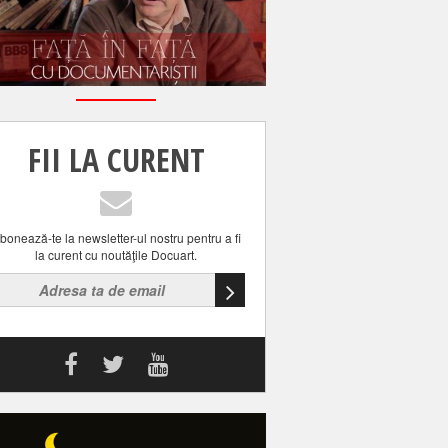
FII LA CURENT
bonează-te la newsletter-ul nostru pentru a fi
la curent cu noutăţile Docuart.