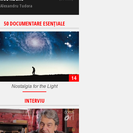
 Alexandru Tudora
50 DOCUMENTARE ESENȚIALE
14
Nostalgia for the Light
INTERVIU