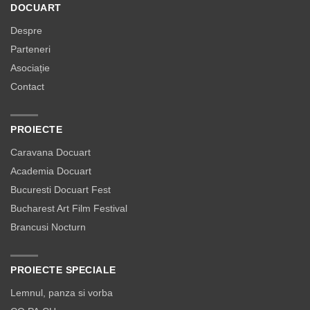
DOCUART
Despre
Parteneri
Asociație
Contact
PROIECTE
Caravana Docuart
Academia Docuart
Bucuresti Docuart Fest
Bucharest Art Film Festival
Brancusi Nocturn
PROIECTE SPECIALE
Lemnul, panza si vorba