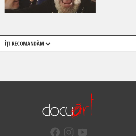
ÎŢI RECOMANDĂM