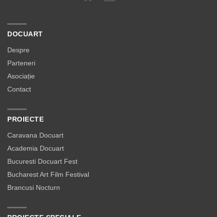
DOCUART
Despre
Parteneri
Asociație
Contact
PROIECTE
Caravana Docuart
Academia Docuart
Bucuresti Docuart Fest
Bucharest Art Film Festival
Brancusi Nocturn