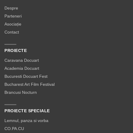
Despre
Parteneri
Asociație
Contact
PROIECTE
Caravana Docuart
Academia Docuart
Bucuresti Docuart Fest
Bucharest Art Film Festival
Brancusi Nocturn
PROIECTE SPECIALE
Lemnul, panza si vorba
CO.PA.CU