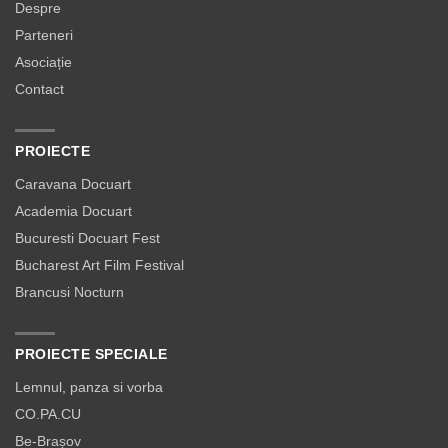
Despre
Parteneri
Asociație
Contact
PROIECTE
Caravana Docuart
Academia Docuart
Bucuresti Docuart Fest
Bucharest Art Film Festival
Brancusi Nocturn
PROIECTE SPECIALE
Lemnul, panza si vorba
CO.PA.CU
Be-Brașov