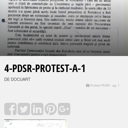
4-PDSR-PROTEST-A-1
DE DOCUART
Protest PDSR - pg. 1