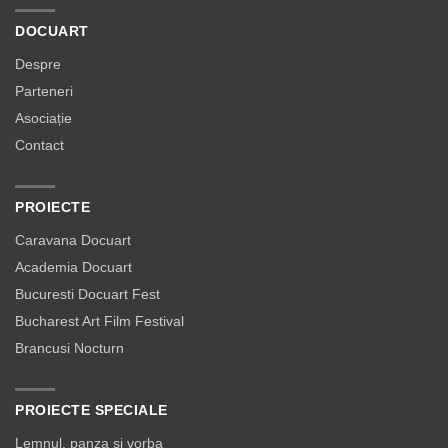
DOCUART
Despre
Parteneri
Asociație
Contact
PROIECTE
Caravana Docuart
Academia Docuart
Bucuresti Docuart Fest
Bucharest Art Film Festival
Brancusi Nocturn
PROIECTE SPECIALE
Lemnul, panza si vorba