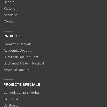
Despre
Parteneri
Asociație
Contact
PROIECTE
Caravana Docuart
Academia Docuart
Bucuresti Docuart Fest
Bucharest Art Film Festival
Brancusi Nocturn
PROIECTE SPECIALE
Lemnul, panza si vorba
CO.PA.CU
Be-Brașov