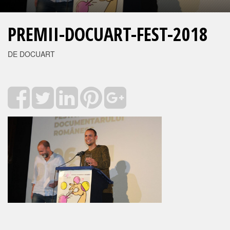
PREMII-DOCUART-FEST-2018
DE DOCUART