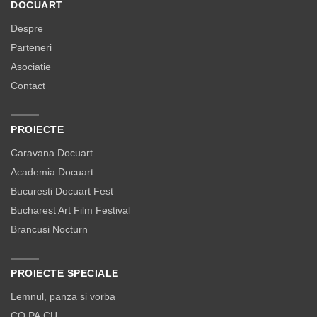
DOCUART
Despre
Parteneri
Asociație
Contact
PROIECTE
Caravana Docuart
Academia Docuart
Bucuresti Docuart Fest
Bucharest Art Film Festival
Brancusi Nocturn
PROIECTE SPECIALE
Lemnul, panza si vorba
CO.PA.CU