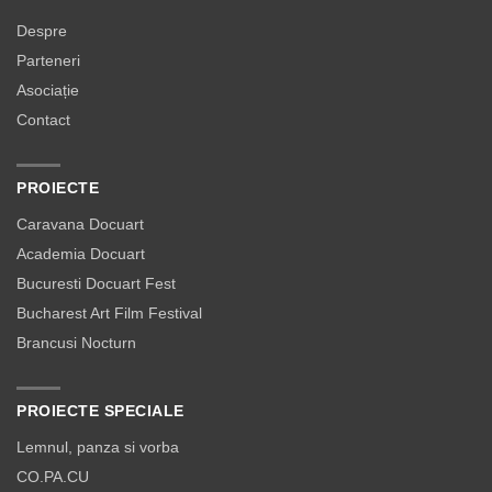
Despre
Parteneri
Asociație
Contact
PROIECTE
Caravana Docuart
Academia Docuart
Bucuresti Docuart Fest
Bucharest Art Film Festival
Brancusi Nocturn
PROIECTE SPECIALE
Lemnul, panza si vorba
CO.PA.CU