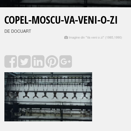
COPEL-MOSCU-VA-VENI-O-ZI
DE DOCUART
Imagine din "Va veni o zi" (1985,1990)