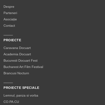
Despre
Parteneri
Asociație
Contact
PROIECTE
Caravana Docuart
Academia Docuart
Bucuresti Docuart Fest
Bucharest Art Film Festival
Brancusi Nocturn
PROIECTE SPECIALE
Lemnul, panza si vorba
CO.PA.CU