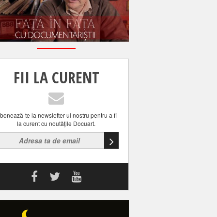
FII LA CURENT
bonează-te la newsletter-ul nostru pentru a fi
la curent cu noutăţile Docuart.