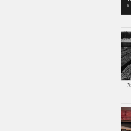
R.
Tr