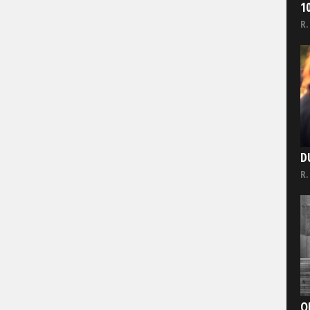
1
R.
D
R.
O