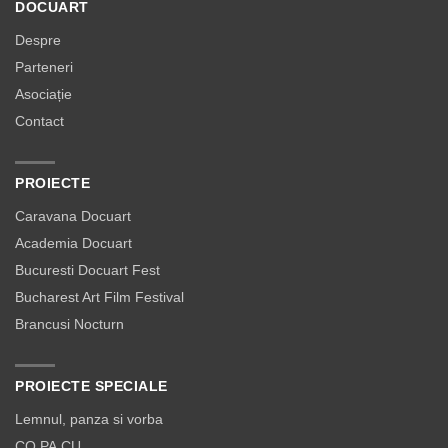
DOCUART
Despre
Parteneri
Asociație
Contact
PROIECTE
Caravana Docuart
Academia Docuart
Bucuresti Docuart Fest
Bucharest Art Film Festival
Brancusi Nocturn
PROIECTE SPECIALE
Lemnul, panza si vorba
CO.PA.CU