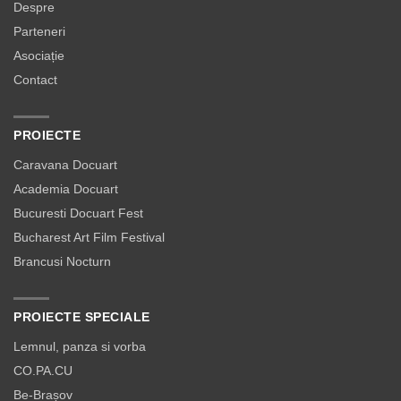
Despre
Parteneri
Asociație
Contact
PROIECTE
Caravana Docuart
Academia Docuart
Bucuresti Docuart Fest
Bucharest Art Film Festival
Brancusi Nocturn
PROIECTE SPECIALE
Lemnul, panza si vorba
CO.PA.CU
Be-Brașov