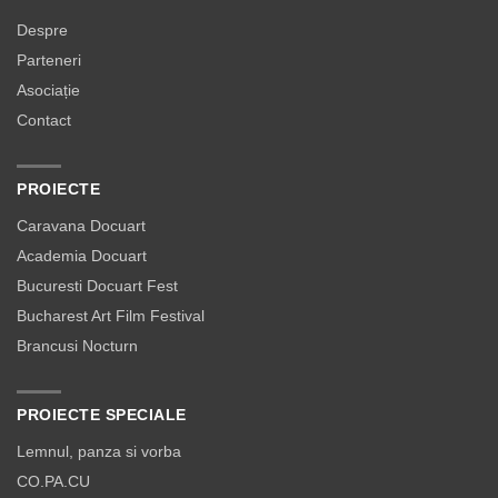
Despre
Parteneri
Asociație
Contact
PROIECTE
Caravana Docuart
Academia Docuart
Bucuresti Docuart Fest
Bucharest Art Film Festival
Brancusi Nocturn
PROIECTE SPECIALE
Lemnul, panza si vorba
CO.PA.CU