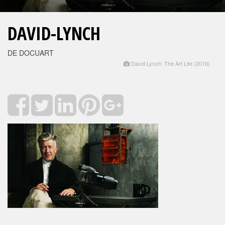
DAVID-LYNCH
DE DOCUART
David Lynch: The Art Life (2016)