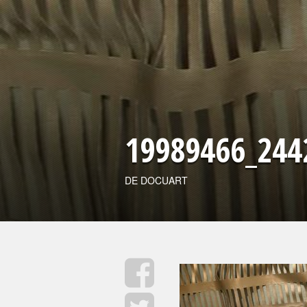
19989466_244
DE DOCUART