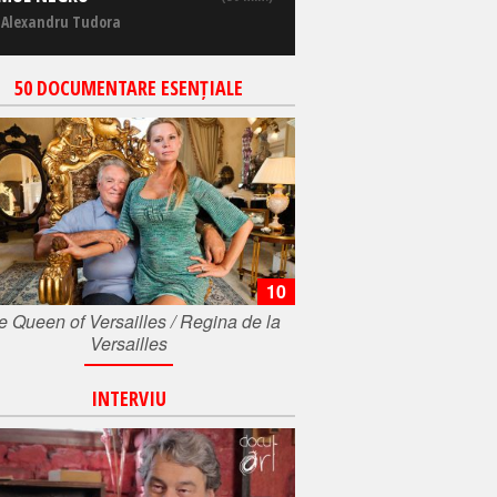
 Alexandru Tudora
50 DOCUMENTARE ESENȚIALE
10
e Queen of Versailles / Regina de la
Versailles
INTERVIU