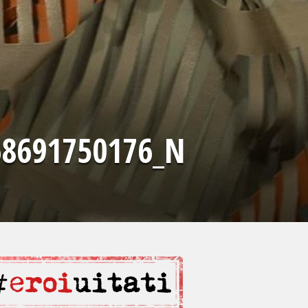
68691750176_N