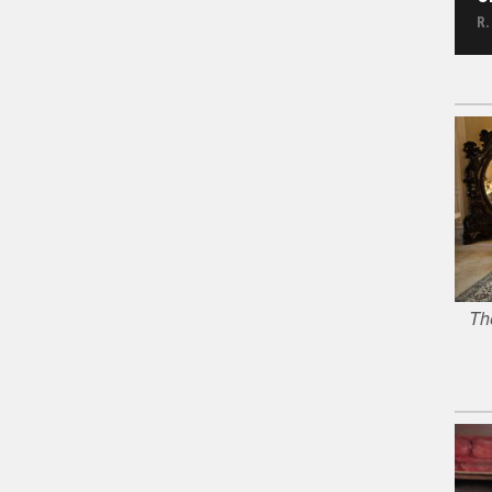
R.
Th