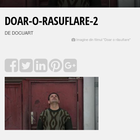
DOAR-O-RASUFLARE-2
DE DOCUART
Imagine din filmul "Doar o răsuflare"