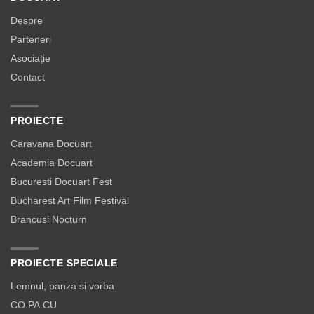
Despre
Parteneri
Asociație
Contact
PROIECTE
Caravana Docuart
Academia Docuart
Bucuresti Docuart Fest
Bucharest Art Film Festival
Brancusi Nocturn
PROIECTE SPECIALE
Lemnul, panza si vorba
CO.PA.CU