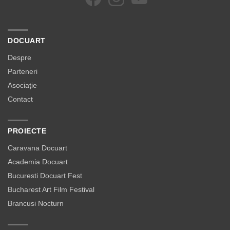
DOCUART
Despre
Parteneri
Asociație
Contact
PROIECTE
Caravana Docuart
Academia Docuart
Bucuresti Docuart Fest
Bucharest Art Film Festival
Brancusi Nocturn