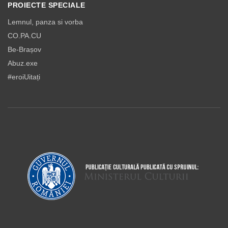
PROIECTE SPECIALE
Lemnul, panza si vorba
CO.PA.CU
Be-Brașov
Abuz.exe
#eroiUitați