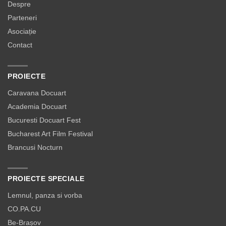
Despre
Parteneri
Asociație
Contact
PROIECTE
Caravana Docuart
Academia Docuart
Bucuresti Docuart Fest
Bucharest Art Film Festival
Brancusi Nocturn
PROIECTE SPECIALE
Lemnul, panza si vorba
CO.PA.CU
Be-Brașov