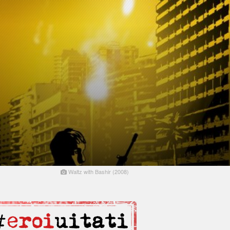
Waltz with Bashir (2008)