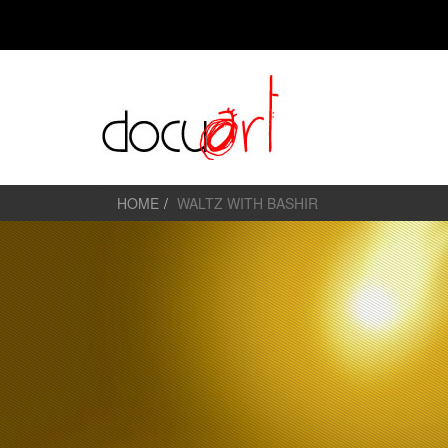
HOME
WALTZ WITH BASHIR