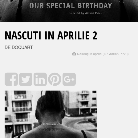
NASCUTI IN APRILIE 2
DE DOCUART
Născuți în aprilie (R.: Adrian Pîrvu)