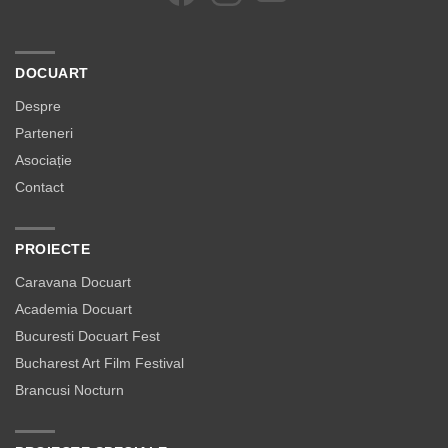
DOCUART
Despre
Parteneri
Asociație
Contact
PROIECTE
Caravana Docuart
Academia Docuart
Bucuresti Docuart Fest
Bucharest Art Film Festival
Brancusi Nocturn