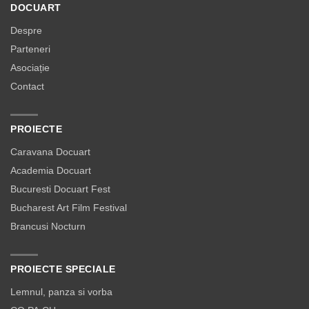
DOCUART
Despre
Parteneri
Asociație
Contact
PROIECTE
Caravana Docuart
Academia Docuart
Bucuresti Docuart Fest
Bucharest Art Film Festival
Brancusi Nocturn
PROIECTE SPECIALE
Lemnul, panza si vorba