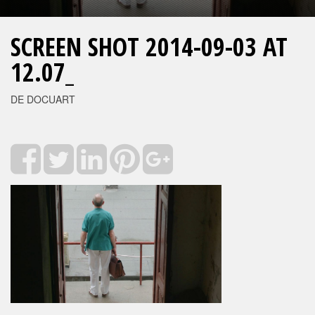
SCREEN SHOT 2014-09-03 AT
12.07_
DE DOCUART