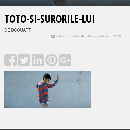
TOTO-SI-SURORILE-LUI
DE DOCUART
Toto si surorile lui (R.: Alexander Nanau, 2014)