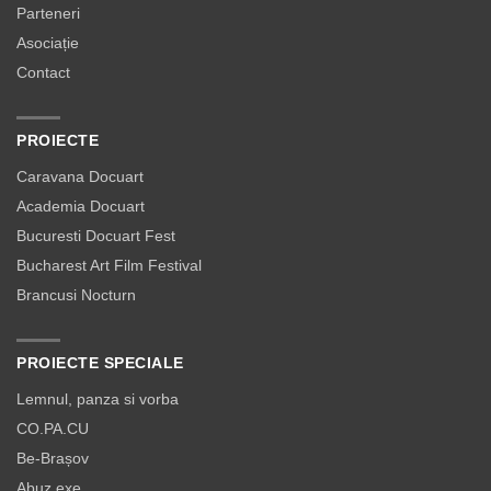
Parteneri
Asociație
Contact
PROIECTE
Caravana Docuart
Academia Docuart
Bucuresti Docuart Fest
Bucharest Art Film Festival
Brancusi Nocturn
PROIECTE SPECIALE
Lemnul, panza si vorba
CO.PA.CU
Be-Brașov
Abuz.exe