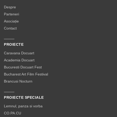
Despre
Parteneri
Asociație
Contact
PROIECTE
Caravana Docuart
Academia Docuart
Bucuresti Docuart Fest
Bucharest Art Film Festival
Brancusi Nocturn
PROIECTE SPECIALE
Lemnul, panza si vorba
CO.PA.CU