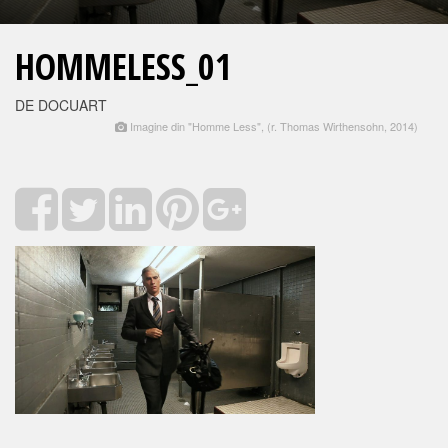
HOMMELESS_01
DE DOCUART
Imagine din "Homme Less", (r. Thomas Wirthensohn, 2014)