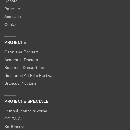
Despre
Parteneri
Asociație
Contact
PROIECTE
Caravana Docuart
Academia Docuart
Bucuresti Docuart Fest
Bucharest Art Film Festival
Brancusi Nocturn
PROIECTE SPECIALE
Lemnul, panza si vorba
CO.PA.CU
Be-Brașov