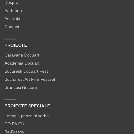
Despre
Parteneri
Asociație
Contact
PROIECTE
Caravana Docuart
Academia Docuart
Bucuresti Docuart Fest
Bucharest Art Film Festival
Brancusi Nocturn
PROIECTE SPECIALE
Lemnul, panza si vorba
CO.PA.CU
Be-Brașov