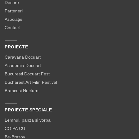
Despre
Parteneri
Asociație
Contact
PROIECTE
Caravana Docuart
Academia Docuart
Bucuresti Docuart Fest
Bucharest Art Film Festival
Brancusi Nocturn
PROIECTE SPECIALE
Lemnul, panza si vorba
CO.PA.CU
Be-Brașov