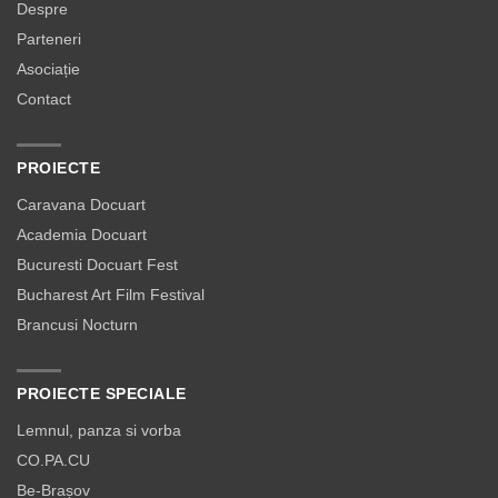
Despre
Parteneri
Asociație
Contact
PROIECTE
Caravana Docuart
Academia Docuart
Bucuresti Docuart Fest
Bucharest Art Film Festival
Brancusi Nocturn
PROIECTE SPECIALE
Lemnul, panza si vorba
CO.PA.CU
Be-Brașov