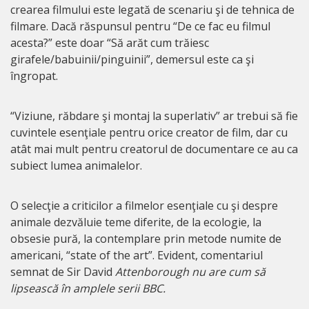
crearea filmului este legată de scenariu şi de tehnica de
filmare. Dacă răspunsul pentru “De ce fac eu filmul
acesta?” este doar “Să arăt cum trăiesc
girafele/babuinii/pinguinii”, demersul este ca şi
îngropat.
“Viziune, răbdare şi montaj la superlativ” ar trebui să fie
cuvintele esenţiale pentru orice creator de film, dar cu
atât mai mult pentru creatorul de documentare ce au ca
subiect lumea animalelor.
O selecţie a criticilor a filmelor esenţiale cu şi despre
animale dezvăluie teme diferite, de la ecologie, la
obsesie pură, la contemplare prin metode numite de
americani, “state of the art”. Evident, comentariul
semnat de Sir David
Attenborough nu are cum să
lipsească în amplele serii BBC.