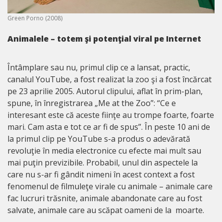
Green Porno (2008)
Animalele – totem şi potenţial viral pe Internet
Întâmplare sau nu, primul clip ce a lansat, practic,
canalul YouTube, a fost realizat la zoo şi a fost încărcat
pe 23 aprilie 2005. Autorul clipului, aflat în prim-plan,
spune, în înregistrarea „Me at the Zoo”: “Ce e
interesant este că aceste fiinţe au trompe foarte, foarte
mari. Cam asta e tot ce ar fi de spus”. În peste 10 ani de
la primul clip pe YouTube s-a produs o adevărată
revoluţie în media electronice cu efecte mai mult sau
mai puţin previzibile. Probabil, unul din aspectele la
care nu s-ar fi gândit nimeni în acest context a fost
fenomenul de filmuleţe virale cu animale – animale care
fac lucruri trăsnite, animale abandonate care au fost
salvate, animale care au scăpat oameni de la moarte.