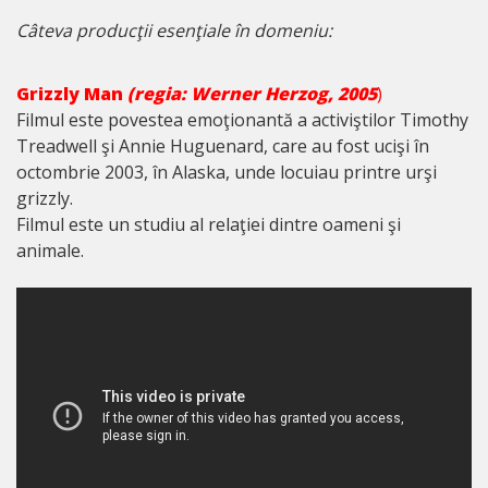
Câteva producţii esenţiale în domeniu:
Grizzly
Man
(regia
: Werner Herzog, 2005
)
Filmul este povestea emoţionantă a activiştilor Timothy
Treadwell şi Annie Huguenard, care au fost ucişi în
octombrie 2003, în Alaska, unde locuiau printre urşi
grizzly.
Filmul este un studiu al relaţiei dintre oameni şi
animale.