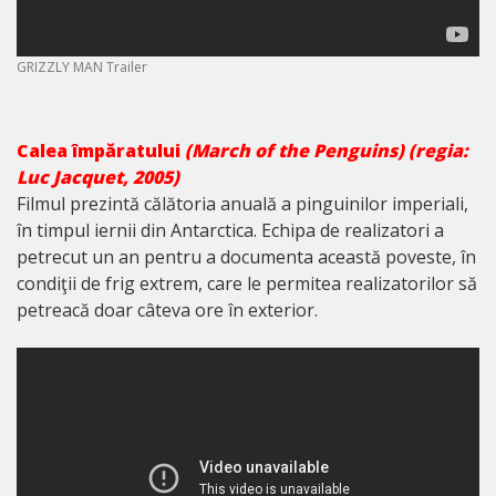
GRIZZLY MAN Trailer
Calea împăratului
(March of the Penguins)
(regia
:
Luc Jacquet, 2005)
Filmul prezintă călătoria anuală a pinguinilor imperiali,
în timpul iernii din Antarctica. Echipa de realizatori a
petrecut un an pentru a documenta această poveste, în
condiţii de frig extrem, care le permitea realizatorilor să
petreacă doar câteva ore în exterior.