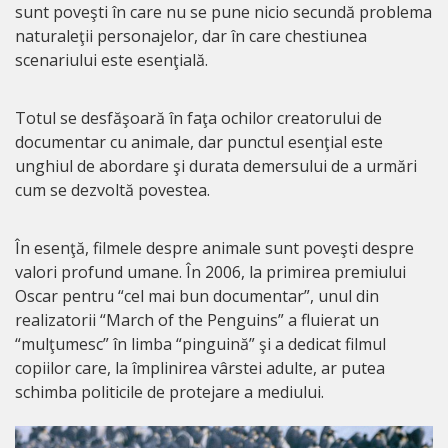
sunt poveşti în care nu se pune nicio secundă problema
naturaleţii personajelor, dar în care chestiunea
scenariului este esenţială.
Totul se desfăşoară în faţa ochilor creatorului de
documentar cu animale, dar punctul esenţial este
unghiul de abordare şi durata demersului de a urmări
cum se dezvoltă povestea.
În esenţă, filmele despre animale sunt poveşti despre
valori profund umane. În 2006, la primirea premiului
Oscar pentru “cel mai bun documentar”, unul din
realizatorii “March of the Penguins” a fluierat un
“mulţumesc” în limba “pinguină” şi a dedicat filmul
copiilor care, la împlinirea vârstei adulte, ar putea
schimba politicile de protejare a mediului.