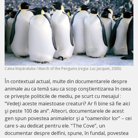
Calea împăratului / March of the Penguins (regia: Luc Jacquet, 2005)
În contextual actual, multe din documentarele despre
animale au ca temă sau ca scop conştientizarea în ceea
ce priveşte politicile de mediu, pe scurt cu mesajul :
“Vedeţi aceste maiestoase creaturi? Ar fi bine să fie aici
şi peste 100 de ani”. Alteori, documentarele de acest
gen spun povestea animalelor şi a “oamenilor lor” – cei
care s-au dedicat pentru ele. “The Cove”, un
documentar despre delfini, spune, în fundal, povestea