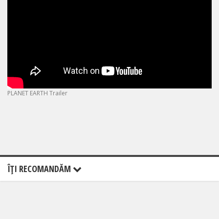
PLANET EARTH Trailer
ÎŢI RECOMANDĂM