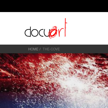
HOME
THE-COVE