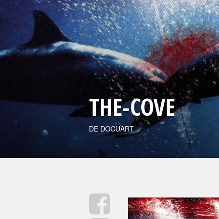
THE-COVE
DE DOCUART