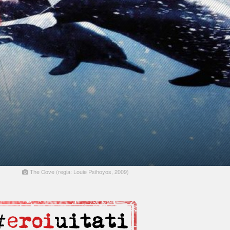
The Cove (regia: Louie Psihoyos, 2009)