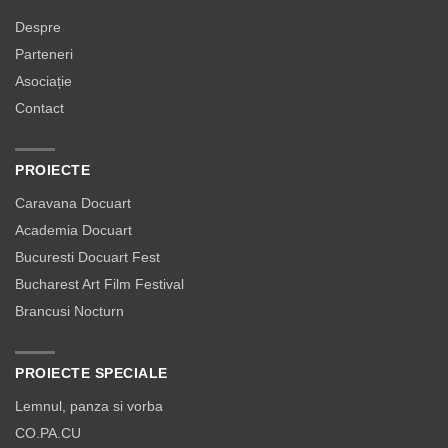
Despre
Parteneri
Asociație
Contact
PROIECTE
Caravana Docuart
Academia Docuart
Bucuresti Docuart Fest
Bucharest Art Film Festival
Brancusi Nocturn
PROIECTE SPECIALE
Lemnul, panza si vorba
CO.PA.CU