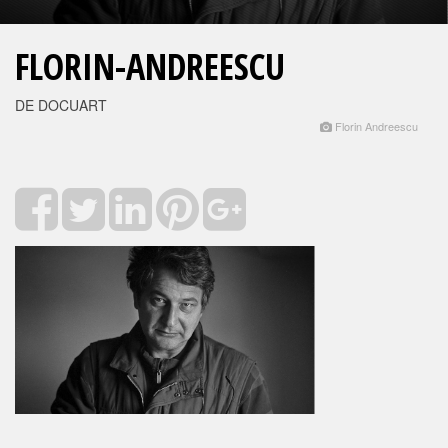
FLORIN-ANDREESCU
DE DOCUART
Florin Andreescu