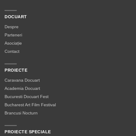
DOCUART
Despre
Parteneri
Asociație
Contact
PROIECTE
Caravana Docuart
Academia Docuart
Bucuresti Docuart Fest
Bucharest Art Film Festival
Brancusi Nocturn
PROIECTE SPECIALE