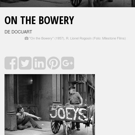
ON THE BOWERY
DE DOCUART
"On the Bowery" (1957), R. Lionel Rogosin (Foto: Milestone Films)