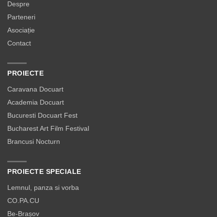
Despre
Parteneri
Asociație
Contact
PROIECTE
Caravana Docuart
Academia Docuart
Bucuresti Docuart Fest
Bucharest Art Film Festival
Brancusi Nocturn
PROIECTE SPECIALE
Lemnul, panza si vorba
CO.PA.CU
Be-Brașov