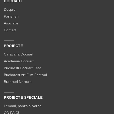
DOCUART
Despre
Parteneri
Asociație
Contact
PROIECTE
Caravana Docuart
Academia Docuart
Bucuresti Docuart Fest
Bucharest Art Film Festival
Brancusi Nocturn
PROIECTE SPECIALE
Lemnul, panza si vorba
CO.PA.CU