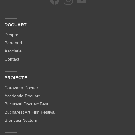
DOCUART
Despre
Parteneri
Asociație
Contact
PROIECTE
Caravana Docuart
Academia Docuart
Bucuresti Docuart Fest
Bucharest Art Film Festival
Brancusi Nocturn