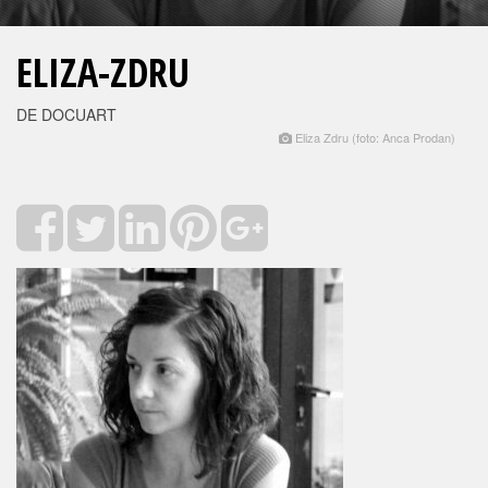
ELIZA-ZDRU
DE DOCUART
Eliza Zdru (foto: Anca Prodan)