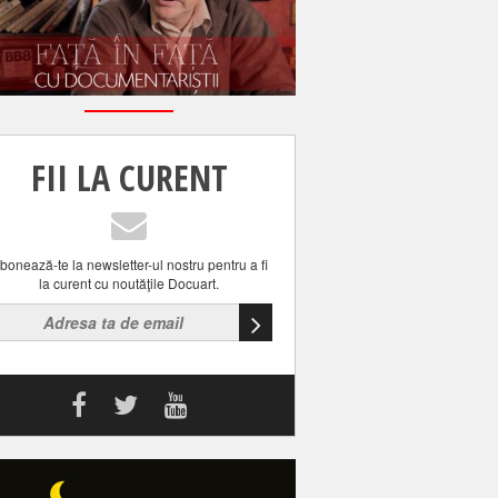
FII LA CURENT
bonează-te la newsletter-ul nostru pentru a fi
la curent cu noutăţile Docuart.