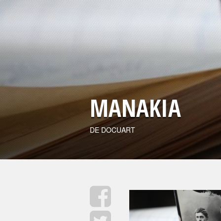
MANAKIA
DE DOCUART