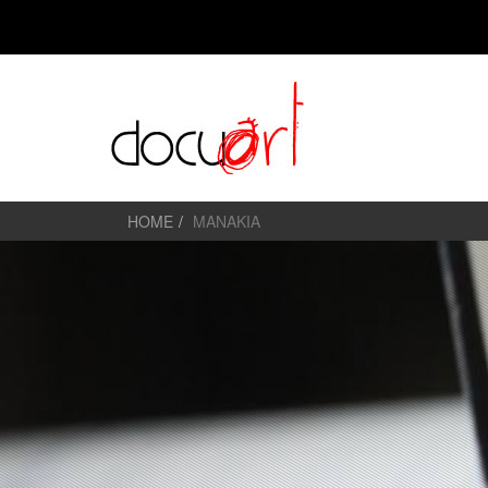
HOME
MANAKIA