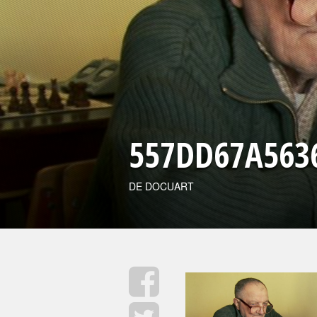
557DD67A563
DE DOCUART