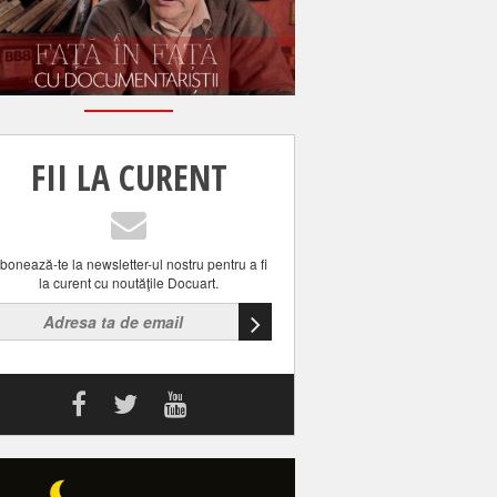
FII LA CURENT
bonează-te la newsletter-ul nostru pentru a fi
la curent cu noutăţile Docuart.