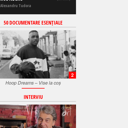
 Alexandru Tudora
50 DOCUMENTARE ESENȚIALE
2
Hoop Dreams – Vise la coș
INTERVIU