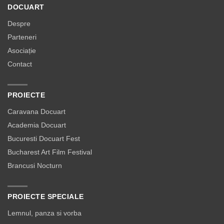
DOCUART
Despre
Parteneri
Asociație
Contact
PROIECTE
Caravana Docuart
Academia Docuart
Bucuresti Docuart Fest
Bucharest Art Film Festival
Brancusi Nocturn
PROIECTE SPECIALE
Lemnul, panza si vorba