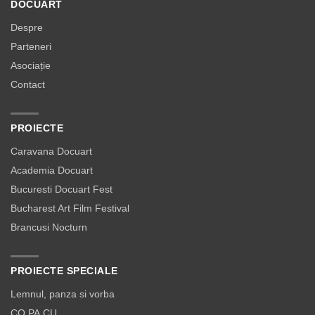
DOCUART
Despre
Parteneri
Asociație
Contact
PROIECTE
Caravana Docuart
Academia Docuart
Bucuresti Docuart Fest
Bucharest Art Film Festival
Brancusi Nocturn
PROIECTE SPECIALE
Lemnul, panza si vorba
CO.PA.CU