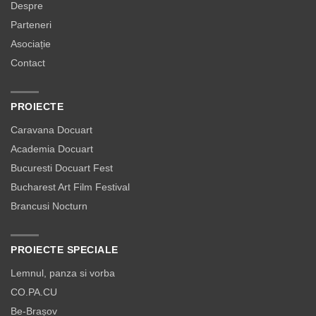
Despre
Parteneri
Asociație
Contact
PROIECTE
Caravana Docuart
Academia Docuart
Bucuresti Docuart Fest
Bucharest Art Film Festival
Brancusi Nocturn
PROIECTE SPECIALE
Lemnul, panza si vorba
CO.PA.CU
Be-Brașov