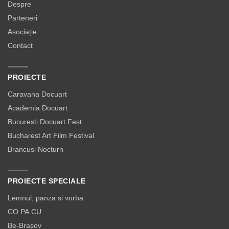
Despre
Parteneri
Asociație
Contact
PROIECTE
Caravana Docuart
Academia Docuart
Bucuresti Docuart Fest
Bucharest Art Film Festival
Brancusi Nocturn
PROIECTE SPECIALE
Lemnul, panza si vorba
CO.PA.CU
Be-Brașov