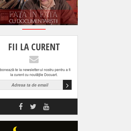
FII LA CURENT
bonează-te la newsletter-ul nostru pentru a fi
la curent cu noutăţile Docuart.