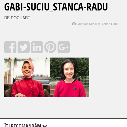
GABI-SUCIU_STANCA-RADU
DE DOCUART
Gabriela Suciu și Stanca Radu
ÎŢI RECOMANDĂM