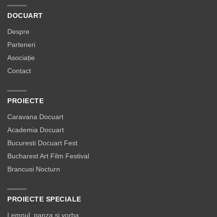
DOCUART
Despre
Parteneri
Asociație
Contact
PROIECTE
Caravana Docuart
Academia Docuart
Bucuresti Docuart Fest
Bucharest Art Film Festival
Brancusi Nocturn
PROIECTE SPECIALE
Lemnul, panza si vorba